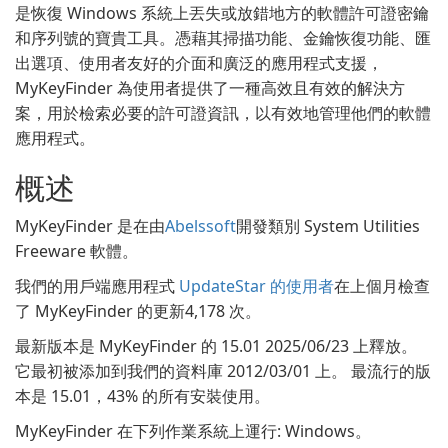
是恢復 Windows 系統上丟失或放錯地方的軟體許可證密鑰
和序列號的寶貴工具。憑藉其掃描功能、金鑰恢復功能、匯
出選項、使用者友好的介面和廣泛的應用程式支援，
MyKeyFinder 為使用者提供了一種高效且有效的解決方
案，用於檢索必要的許可證資訊，以有效地管理他們的軟體
應用程式。
概述
MyKeyFinder 是在由
Abelssoft
開發類別 System Utilities
Freeware 軟體。
我們的用戶端應用程式
UpdateStar 的使用者
在上個月檢查
了 MyKeyFinder 的更新4,178 次。
最新版本是 MyKeyFinder 的 15.01 2025/06/23 上釋放。
它最初被添加到我們的資料庫 2012/03/01 上。 最流行的版
本是 15.01，43% 的所有安裝使用。
MyKeyFinder 在下列作業系統上運行: Windows。