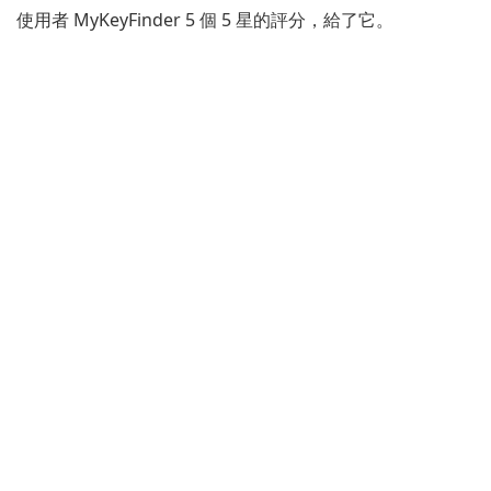
使用者 MyKeyFinder 5 個 5 星的評分，給了它。