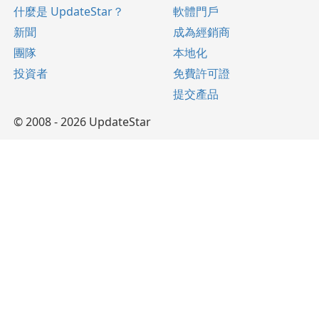
什麼是 UpdateStar？
軟體門戶
新聞
成為經銷商
團隊
本地化
投資者
免費許可證
提交產品
© 2008 - 2026 UpdateStar