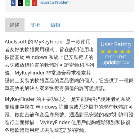
Report a Problem
描述
技術
編輯
Abelssoft 的 MyKeyFinder 是一款使用
User Rating
者友好的軟體實用程式，旨在説明使用者
恢復基於 Windows 系統上已安裝程式的
EXCELLENT
丟失或放錯位置的軟體許可證密鑰和序列
號。MyKeyFinder 非常適合尋求檢索其
設備上安裝的軟體產品的產品密鑰的個人，它提供了一種簡
單高效的解決方案來恢復有價值的許可證資訊。
MyKeyFinder 的主要功能之一是它能夠掃描使用者的系統
並檢測存儲在 Windows 註冊表或系統檔中的現有軟體許可
證、啟動密鑰和產品序列號。通過對已安裝的程式和許可證
進行全面掃描，MyKeyFinder 使用戶能夠輕鬆識別和恢復
各種軟體應用程式丟失或忘記的密鑰。