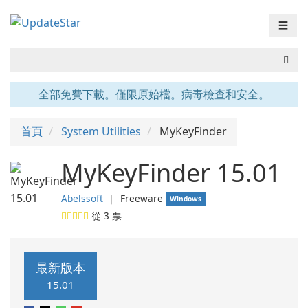
☰
全部免費下載。僅限原始檔。病毒檢查和安全。
首頁
System Utilities
MyKeyFinder
MyKeyFinder 15.01
Abelssoft
❘
Freeware
Windows
從
3
票
最新版本
15.01