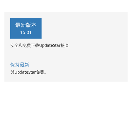
最新版本
15.01
安全和免費下載UpdateStar檢查
保持最新
與UpdateStar免費。