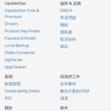
UpdateStar
協助 & 反饋
UpdateStar Free &
DMCA
Premium
常見問題
Drivers
聯絡
Product Key Finder
隱私權
Password Finder
取消合約
Local Backup
退款
Video Converter
SigParser
AppCleaner
新聞
與我們工作
軟體新聞
合作夥伴
Vulnerability Index
解決方案的OEM
RSS
成員
關於
額外